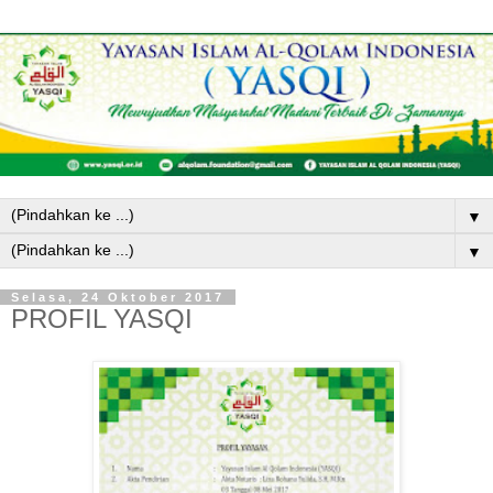
▼
▼
Selasa, 24 Oktober 2017
PROFIL YASQI