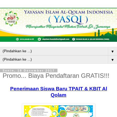
▼
▼
Senin, 18 Desember 2017
Promo... Biaya Pendaftaran GRATIS!!!
Penerimaan Siswa Baru TPAIT & KBIT Al
Qolam