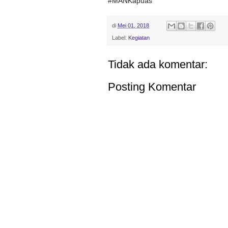
#
MANKapuas
di
Mei 01, 2018
Label:
Kegiatan
Tidak ada komentar:
Posting Komentar