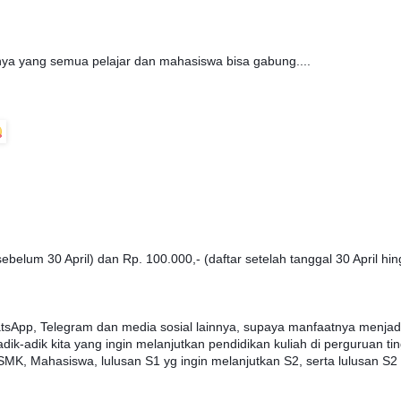
nya yang semua pelajar dan mahasiswa bisa gabung....
sebelum 30 April) dan Rp. 100.000,- (daftar setelah tanggal 30 April hi
tsApp, Telegram dan media sosial lainnya, supaya manfaatnya menjad
dik-adik kita yang ingin melanjutkan pendidikan kuliah di perguruan tin
MK, Mahasiswa, lulusan S1 yg ingin melanjutkan S2, serta lulusan S2