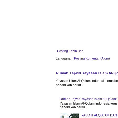
Posting Lebih Baru
Langganan:
Posting Komentar (Atom)
Rumah Tajwid Yayasan Islam Al-Qo
Yayasan Islam Al-Qolam Indonesia terus b
pendidikan berku...
Rumah Tajwid Yayasan Islam Al-Qolam: 
Yayasan Islam Al-Qolam Indonesia terus
pendidikan berku...
PAUD IT ALQOLAM DAN 