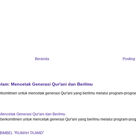
Beranda
Posting
lam: Mencetak Generasi Qur'ani dan Berilmu
erkomitmen untuk mencetak generasi Qur'ani yang berilmu melalui program-progr
Mencetak Generasi Qur'ani dan Berilmu
 berkomitmen untuk mencetak generasi Qur'ani yang berilmu melalui program-pro
BIMBEL "RUMAH TAJWID"