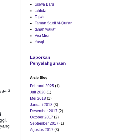
Siswa Baru
tahfidz
Tajwid
Taman Studi Al-Qur'an
tanah wakaf
Visi Misi
Yasqi
Laporkan
Penyalahgunaan
Arsip Blog
Februari 2025
(1)
ngga 3
Juli 2020
(1)
Mei 2018
(1)
Januari 2018
(3)
Desember 2017
(2)
i
Oktober 2017
(2)
ggi.
September 2017
(1)
 yang
Agustus 2017
(3)